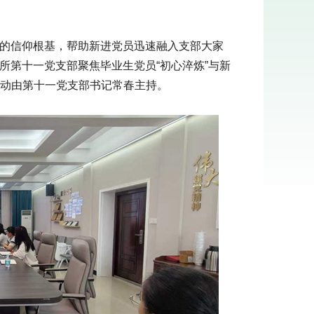
员的信仰根基，帮助新进党员迅速融入支部大家
所第十一党支部聚焦毕业生党员“初心淬炼”与新
。活动由第十一党支部书记常春主持。