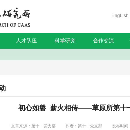
EngLish
人才队伍
科学研究
合作交流
动
初心如磐 薪火相传——草原所第十
文章来源：第十一党支部
作者：第十一党支部
发布时间：2