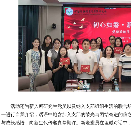
活动还为新入所研究生党员以及纳入支部组织生活的联合
一进行自我介绍，话语中饱含加入支部的荣光与团结奋进的信
与成长感悟，向新生代传递真挚期许。新老党员在坦诚对话中