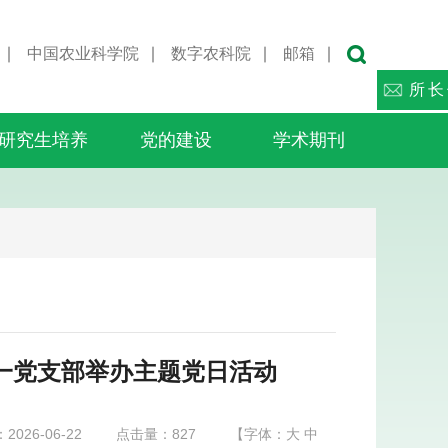
∣
中国农业科学院
∣
数字农科院
∣
邮箱
∣
所长
研究生培养
党的建设
学术期刊
一党支部举办主题党日活动
026-06-22
点击量：
827
【字体：
大
中