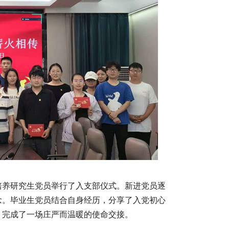
培养研究生党员举行了入支部仪式。新进党员逐
念。毕业生党员结合自身经历，分享了入党初心
，完成了一场庄严而温暖的使命交接。