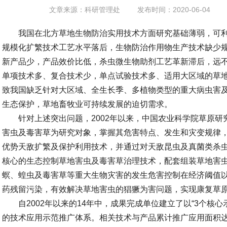
文章来源：科研管理处
发布时间：2020-06-04
我国在北方草地生物防治实用技术方面研究基础薄弱，可
规模化扩繁技术工艺水平落后，生物防治作用物生产技术缺少
新产品少，产品效价比低，杀虫微生物助剂工艺革新滞后，远
单项技术多、复合技术少，单点试验技术多、适用大区域的草
致我国缺乏针对大区域、全生长季、多植物类型的重大病虫害
生态保护，草地畜牧业可持续发展的迫切需求。
针对上述突出问题，2002年以来，中国农业科学院草原
害虫及毒害草为研究对象，掌握其危害特点、发生和灾变规律
优势天敌扩繁及保护利用技术，并通过对天敌昆虫及真菌类杀
核心的生态控制草地害虫及毒害草治理技术，配套组装草地害
螟、蝗虫及毒害草等重大生物灾害的发生危害控制在经济阈值
药残留污染，有效解决草地害虫的猖獗为害问题，实现康复草
自2002年以来的14年中，成果完成单位建立了以“3个核心
的技术应用示范推广体系。相关技术与产品累计推广应用面积达到