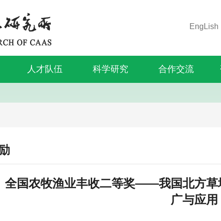
EngLish
人才队伍
科学研究
合作交流
励
全国农牧渔业丰收二等奖——我国北方草
广与应用