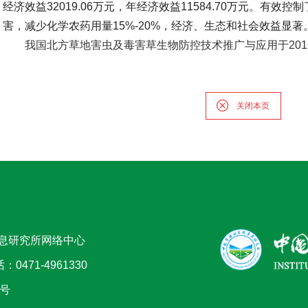
经济效益32019.06万元，年经济效益11584.70万元。有
害，减少化学农药用量15%-20%，经济、生态和社会效益显著
我国北方草地害虫及毒害草生物防控技术推广与应用于
2
关闭本页
息研究所网络中心
71-4961330
9号