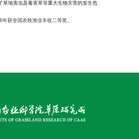
效控制了草地害虫及毒害草等重大生物灾害的发生危
。
016年获全国农牧渔业丰收二等奖。