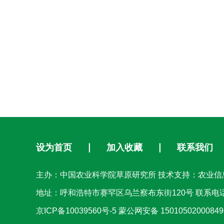
设为首页
∣
加入收藏
∣
联系我们
主办：中国农业科学院草原研究所 技术支持：农业信
地址：呼和浩特市赛罕区乌兰察布东街120号 联系电话：04
京ICP备10039560号-5
蒙公网安备 1501050200084