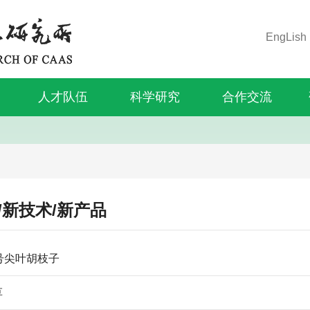
EngLish
人才队伍
科学研究
合作交流
/新技术/新产品
号尖叶胡枝子
草