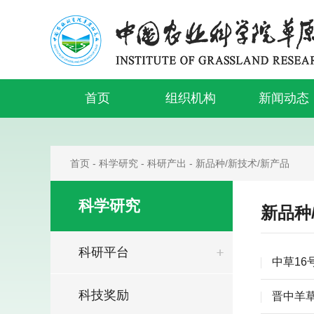
首页
组织机构
新闻动态
首页
-
科学研究
-
科研产出
-
新品种/新技术/新产品
科学研究
新品种
科研平台
中草16
科技奖励
晋中羊