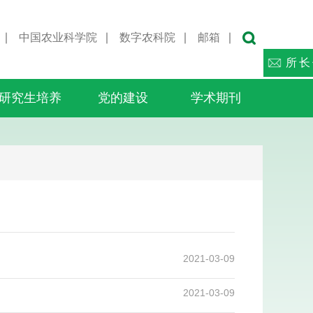
∣
中国农业科学院
∣
数字农科院
∣
邮箱
∣
所长
研究生培养
党的建设
学术期刊
2021-03-09
2021-03-09