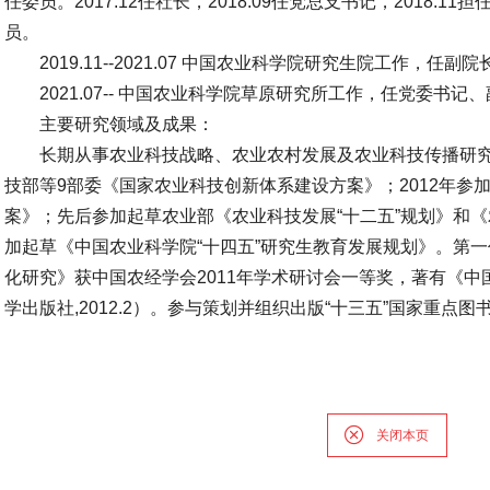
任委员。2017.12任社长，2018.09任党总支书记，2018.1
员。
2019.11--2021.07 中国农业科学院研究生院工作，
2021.07-- 中国农业科学院草原研究所工作，任党委书记
主要研究领域及成果：
长期从事农业科技战略、农业农村发展及农业科技传播研究
技部等9部委《国家农业科技创新体系建设方案》；2012年参
案》；先后参加起草农业部《农业科技发展“十二五”规划》和《农业科
加起草《中国农业科学院“十四五”研究生教育发展规划》。第
化研究》获中国农经学会2011年学术研讨会一等奖，著有《
学出版社,2012.2）。参与策划并组织出版“十三五”国家重
关闭本页