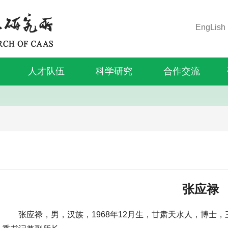
EngLish
人才队伍
科学研究
合作交流
张应禄
张应禄，男，汉族，1968年12月生，甘肃天水人，博士