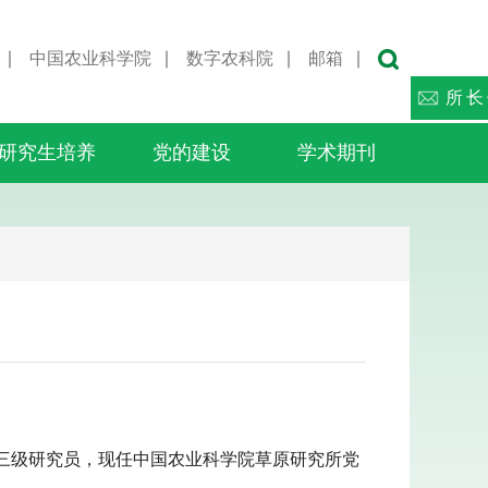
∣
中国农业科学院
∣
数字农科院
∣
邮箱
∣
所长
研究生培养
党的建设
学术期刊
，三级研究员，现任中国农业科学院草原研究所党