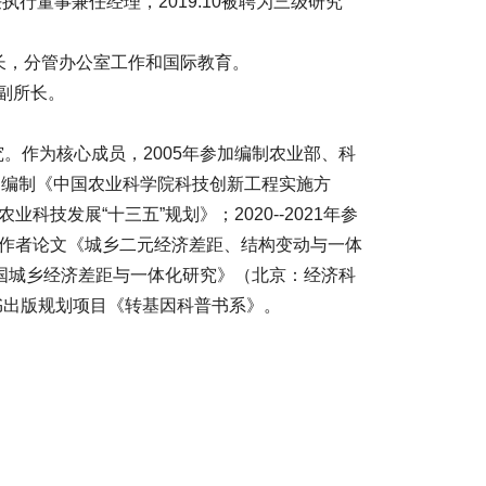
1担任执行董事兼任经理，2019.10被聘为三级研究
任副院长，分管办公室工作和国际教育。
、副所长。
。作为核心成员，2005年参加编制农业部、科
加编制《中国农业科学院科技创新工程实施方
技发展“十三五”规划》；2020--2021年参
一作者论文《城乡二元经济差距、结构变动与一体
中国城乡经济差距与一体化研究》（北京：经济科
点图书出版规划项目《转基因科普书系》。