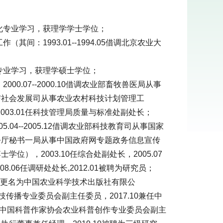
生理生化专业学习，获理学学士学位；
作（其间：1993.01--1994.05借调北京农业大
物药学专业学习，获理学硕士学位；
2000.07--2000.10借调农业部畜牧兽医局从事
部农村与社会发展司从事农业农村科技计划管理工
，2003.01任科技管理局质量与标准处副处长；
005.04--2005.12借调农业部科技教育司从事国家
务院办公厅秘书一局从事中国政府网专题政务信息宣传
士学位），2003.10任综合处副处长，2005.07
.06任调研处处长,2012.01被聘为研究员；
18.12更名为中国农业科学技术出版社有限公
科技传播专业委员会副主任委员，2017.10兼任中
兼任中国科普作家协会农业科普创作专业委员会副主