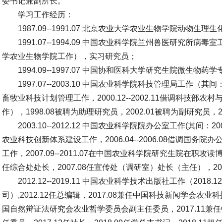
委书记兼副所长。
学习工作经历：
1987.09--1991.07 北京农业大学农业生物学院动物
1991.07--1994.09 中国农业科学院兰州兽医研究所病毒室工
学农业生物学院工作），实习研究员；
1994.09--1997.07 中国协和医科大学研究生院微生
1997.07--2003.10 中国农业科学院科技管理局工作（其间：
畜牧业科技计划管理工作，2000.12--2002.11借调科技
作），1998.08被聘为助理研究员，2002.01被聘为副研究员
2003.10--2012.12 中国农业科学院院办公室工作(其间：2
农业科技创新体系建设工作，2006.04--2006.08借调国
工作，2007.09--2011.07在中国农业科学院研究生院在职攻读博
任综合处处长，2007.08任宣传处（调研室）处长（主任），2008
2012.12--2019.11 中国农业科学技术出版社工作（20
司）,2012.12任总编辑，2017.08兼任中国科技新闻学会农业
国自然辩证法研究会农业哲学委员会副主任委员，2017.11