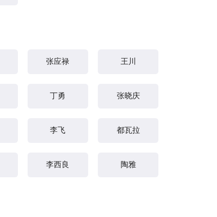
张应禄
王川
丁勇
张晓庆
李飞
都瓦拉
李西良
陶雅