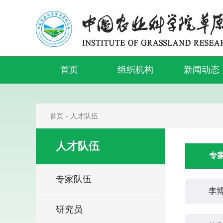
首页
组织机构
新闻动态
首页
-
人才队伍
人才队伍
专
专家队伍
李
研究员