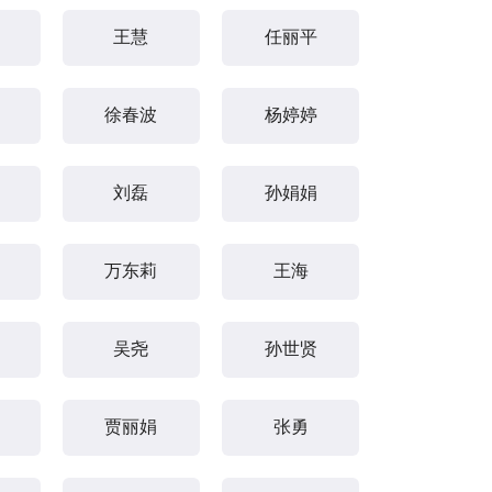
王慧
任丽平
徐春波
杨婷婷
刘磊
孙娟娟
万东莉
王海
吴尧
孙世贤
贾丽娟
张勇