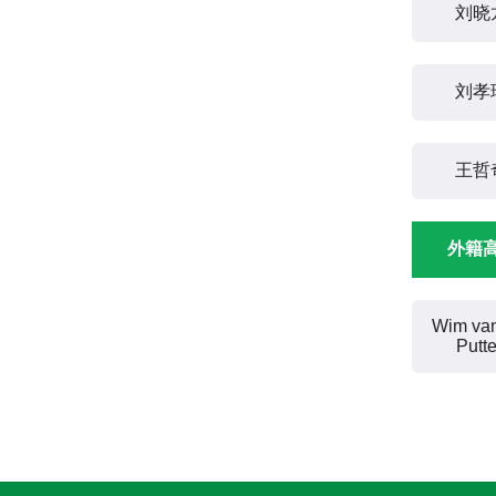
刘晓
刘孝
王哲
外籍
Wim van
Putt