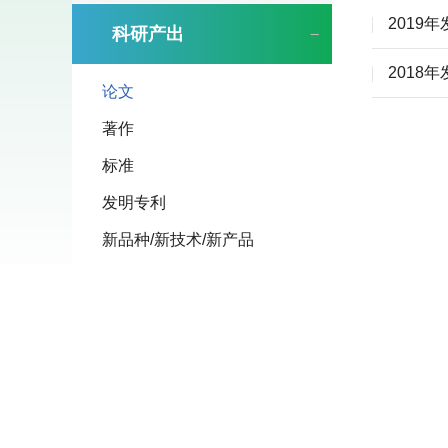
2019
科研产出
2018
论文
著作
标准
发明专利
新品种/新技术/新产品