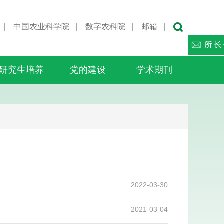
∣
中国农业科学院
∣
数字农科院
∣
邮箱
∣
所长
研究生培养
党的建设
学术期刊
2022-03-30
2021-03-04