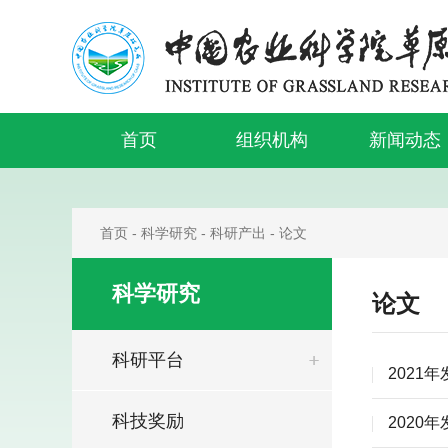
首页
组织机构
新闻动态
首页
-
科学研究
-
科研产出
-
论文
科学研究
论文
科研平台
2021
科技奖励
2020