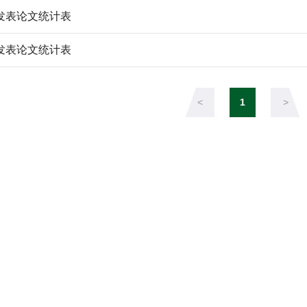
年发表论文统计表
年发表论文统计表
<
1
>