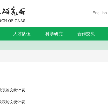
EngLish
人才队伍
科学研究
合作交流
年发表论文统计表
年发表论文统计表