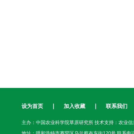
设为首页
∣
加入收藏
∣
联系我们
主办：中国农业科学院草原研究所 技术支持：农业信
地址：呼和浩特市赛罕区乌兰察布东街120号 联系电话：04