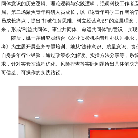
同体意识的历史逻辑、理论逻辑与实践逻辑，强调科技工作者
局。第二场聚焦青年科研人员成长，以《论青年科学工作者的
员成长痛点，提出“打破任务思维、树立经营意识” 的发展理念
来，形成“利益共同体、事业共同体、命运共同体”的意识，实
随后，姚一萍研究员结合《农业质检机构管理办法》要求
考》为主题开展业务专题培训。她从“法律意识、质量意识、责
自身多年行业经验，通过政策条文解读、实操方法分享等，系
求，针对实验室流程优化、风险排查等实际问题给出具体解决
可借鉴、可操作的实践路径。