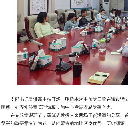
支部书记吴洪新主持开场，明确本次主题党日旨在通过“思想
困惑、补齐实验室管理短板，为中心发展凝聚党建合力。
在专题党课环节，薛晓先教授带来两场干货满满的分享。
复兴的重要意义》为题，从内蒙古的地理区位优势、历史渊源