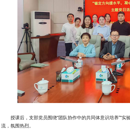
授课后，支部党员围绕“团队协作中的共同体意识培养”“实
流，氛围热烈。