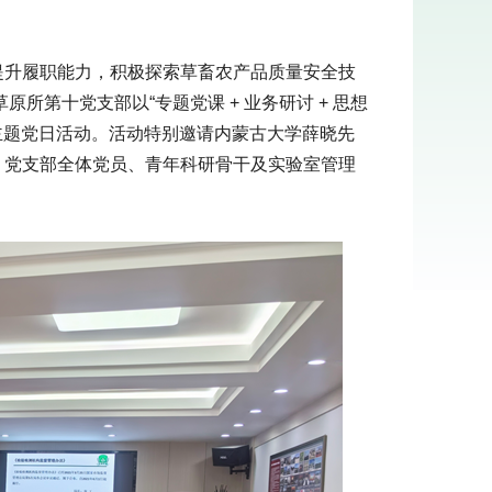
提升履职能力，积极探索草畜农产品质量安全技
所第十党支部以“专题党课 + 业务研讨 + 思想
”主题党日活动。活动特别邀请内蒙古大学薛晓先
，党支部全体党员、青年科研骨干及实验室管理