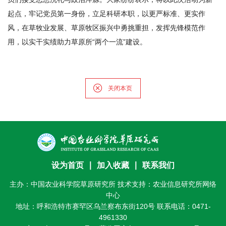
起点，牢记党员第一身份，立足科研本职，以更严标准、更实作
风，在草牧业发展、草原牧区振兴中勇挑重担，发挥先锋模范作
用，以实干实绩助力草原所“两个一流”建设。
关闭本页
设为首页
∣
加入收藏
∣
联系我们
主办：中国农业科学院草原研究所 技术支持：农业信息研究所网络
中心
地址：呼和浩特市赛罕区乌兰察布东街120号 联系电话：0471-
4961330