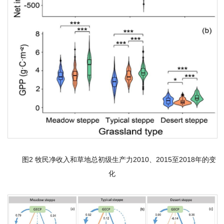
期
刊
图2 牧民净收入和草地总初级生产力2010、2015至2018年的变
化