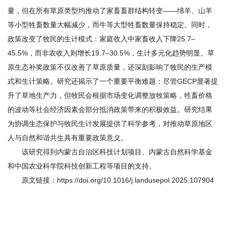
量，但在所有草原类型均推动了家畜畜群结构转变——绵羊、山羊
等小型牲畜数量大幅减少，而牛等大型牲畜数量保持稳定。同时，
政策改变了牧民的生计模式：家庭收入中家畜收入下降25.7–
45.5%，而非农收入则增长19.7–30.5%，生计多元化趋势明显。草
原生态补奖政策不仅改善了草原质量，还深刻影响了牧民的生产模
式和生计策略。研究还揭示了一个重要平衡难题：尽管GECP显著提
升了草地生产力，但牧民会根据市场变化调整放牧策略，牲畜价格
的波动等社会经济因素会部分抵消政策带来的积极效益。研究结果
为协调生态保护与牧民生计发展提供了科学参考，对推动草原地区
人与自然和谐共生具有重要政策意义。
该研究得到内蒙古自治区科技计划项目、内蒙古自然科学基金
和中国农业科学院科技创新工程等项目的支持。
原文链接：https://doi.org/10.1016/j.landusepol.2025.107904