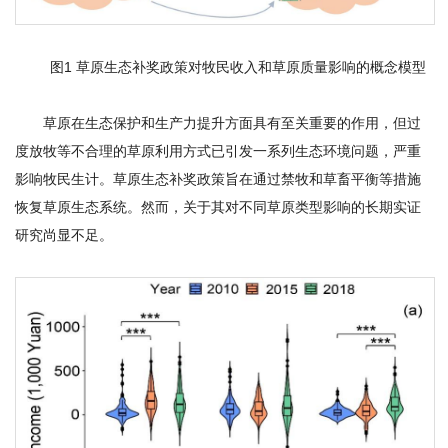
研
究
图1 草原生态补奖政策对牧民收入和草原质量影响的概念模型
生
草原在生态保护和生产力提升方面具有至关重要的作用，但过
培
度放牧等不合理的草原利用方式已引发一系列生态环境问题，严重
养
影响牧民生计。草原生态补奖政策旨在通过禁牧和草畜平衡等措施
恢复草原生态系统。然而，关于其对不同草原类型影响的长期实证
党
研究尚显不足。
的
建
设
学
术