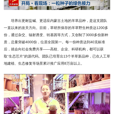
培养出更耐盐碱、更适应内蒙古土地的羊草品种，是这支团队
一直以来的攻关方向。目前，草研所保存的羊草野生种质达1200多
份，通过杂交、辐射诱变、转基因等方式，又创制了3000多份新种
质，总量突破4000份，位居全国第一。每一份种质达到40克标准
后，就会向社会免费共享——高校、企业、科研机构，都可以获
取“生态芯片”的源代码。团队已培育出13个羊草新品种，已在人工草
地建植、生态修复等场景累计推广应用8万亩以上。