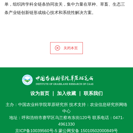
单，组织跨学科全链条协同攻关，集中力量在草种、草畜、生态三
条产业链创新链形成核心技术和系统性解决方案。
关闭本页
设为首页
∣
加入收藏
∣
联系我们
主办：中国农业科学院草原研究所 技术支持：农业信息研究所网络
中心
地址：呼和浩特市赛罕区乌兰察布东街120号 联系电话：0471-
4961330
京ICP备10039560号-5
蒙公网安备 15010502000849号