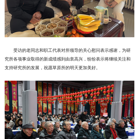
受访的老同志和职工代表对所领导的关心慰问表示感谢，为研
究所各项事业取得的新成绩感到由衷高兴，纷纷表示将继续关注和
支持研究所的发展，祝愿草原所的明天更加美好。