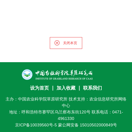
关闭本页
设为首页
∣
加入收藏
∣
联系我们
主办：中国农业科学院草原研究所 技术支持：农业信息研究所网络
中心
地址：呼和浩特市赛罕区乌兰察布东街120号 联系电话：0471-
4961330
京ICP备10039560号-5
蒙公网安备 15010502000849号