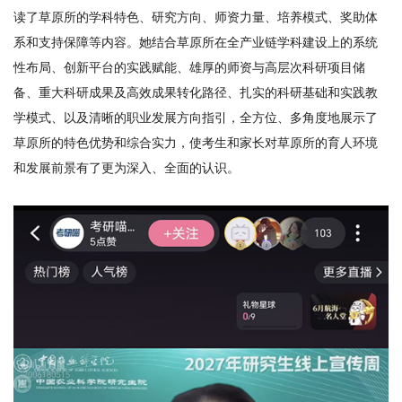
研
读了草原所的学科特色、研究方向、师资力量、培养模式、奖助体
系和支持保障等内容。她结合草原所在全产业链学科建设上的系统
究
性布局、创新平台的实践赋能、雄厚的师资与高层次科研项目储
生
备、重大科研成果及高效成果转化路径、扎实的科研基础和实践教
学模式、以及清晰的职业发展方向指引，全方位、多角度地展示了
培
草原所的特色优势和综合实力，使考生和家长对草原所的育人环境
养
和发展前景有了更为深入、全面的认识。
党
的
建
设
学
术