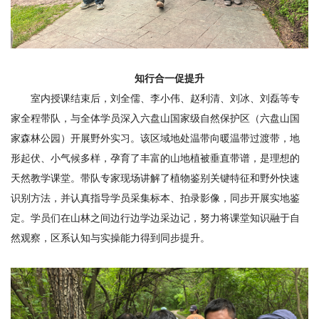
知行合一促提升
室内授课结束后，刘全儒、李小伟、赵利清、刘冰、刘磊等专
家全程带队，与全体学员深入六盘山国家级自然保护区（六盘山国
家森林公园）开展野外实习。该区域地处温带向暖温带过渡带，地
形起伏、小气候多样，孕育了丰富的山地植被垂直带谱，是理想的
天然教学课堂。带队专家现场讲解了植物鉴别关键特征和野外快速
识别方法，并认真指导学员采集标本、拍录影像，同步开展实地鉴
定。学员们在山林之间边行边学边采边记，努力将课堂知识融于自
然观察，区系认知与实操能力得到同步提升。