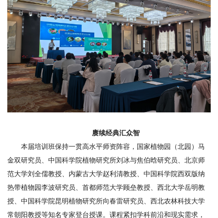
期
刊
赓续经典汇众智
本届培训班保持一贯高水平师资阵容，国家植物园（北园）马
金双研究员、中国科学院植物研究所刘冰与焦伯晗研究员、北京师
范大学刘全儒教授、内蒙古大学赵利清教授、中国科学院西双版纳
热带植物园李波研究员、首都师范大学顾垒教授、西北大学岳明教
授、中国科学院昆明植物研究所向春雷研究员、西北农林科技大学
常朝阳教授等知名专家登台授课。课程紧扣学科前沿和现实需求，