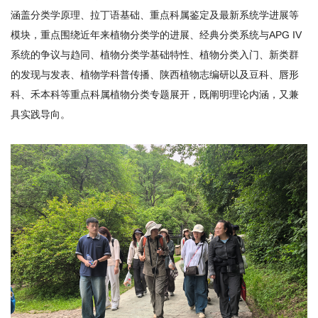
涵盖分类学原理、拉丁语基础、重点科属鉴定及最新系统学进展等
模块，重点围绕近年来植物分类学的进展、经典分类系统与APG IV
系统的争议与趋同、植物分类学基础特性、植物分类入门、新类群
的发现与发表、植物学科普传播、陕西植物志编研以及豆科、唇形
科、禾本科等重点科属植物分类专题展开，既阐明理论内涵，又兼
具实践导向。