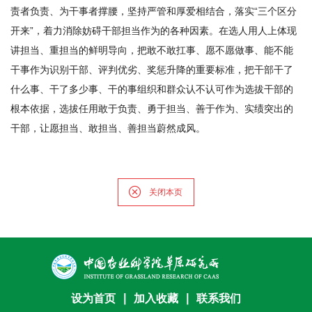
期
责者负责、为干事者撑腰，坚持严管和厚爱相结合，落实“三个区分
开来”，着力消除妨碍干部担当作为的各种因素。在选人用人上体现
刊
讲担当、重担当的鲜明导向，把敢不敢扛事、愿不愿做事、能不能
干事作为识别干部、评判优劣、奖惩升降的重要标准，把干部干了
什么事、干了多少事、干的事组织和群众认不认可作为选拔干部的
根本依据，选拔任用敢于负责、勇于担当、善于作为、实绩突出的
干部，让愿担当、敢担当、善担当蔚然成风。
关闭本页
设为首页
∣
加入收藏
∣
联系我们