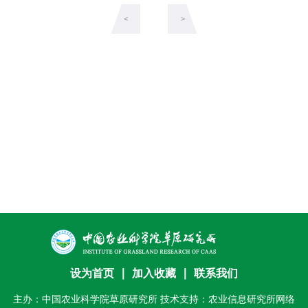
才
<
>
队
伍
科
学
研
究
合
作
交
设为首页
∣
加入收藏
∣
联系我们
流
主办：中国农业科学院草原研究所 技术支持：农业信息研究所网络