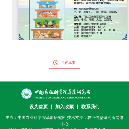
研
究
生
培
养
党
关闭本页
的
建
设
设为首页
∣
加入收藏
∣
联系我们
学
主办：中国农业科学院草原研究所 技术支持：农业信息研究所网络
术
中心