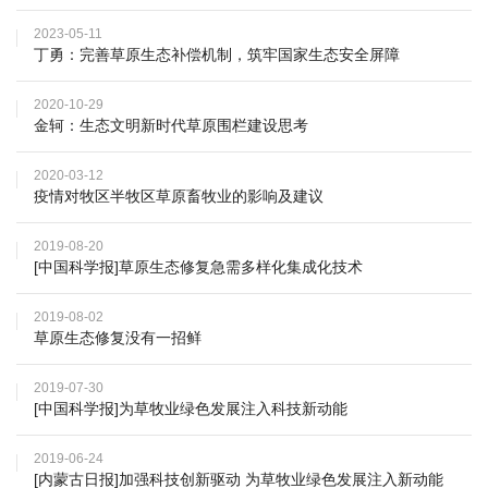
才
2023-05-11
丁勇：完善草原生态补偿机制，筑牢国家生态安全屏障
队
2020-10-29
伍
金轲：生态文明新时代草原围栏建设思考
科
2020-03-12
疫情对牧区半牧区草原畜牧业的影响及建议
学
研
2019-08-20
[中国科学报]草原生态修复急需多样化集成化技术
究
2019-08-02
合
草原生态修复没有一招鲜
作
2019-07-30
[中国科学报]为草牧业绿色发展注入科技新动能
交
2019-06-24
流
[内蒙古日报]加强科技创新驱动 为草牧业绿色发展注入新动能