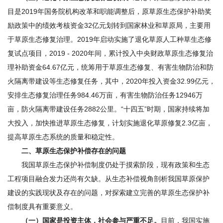
目是2019年国务院机构改革和职能调整后，原草原生态保护补助奖
励政策中的绩效考核资金32亿元划转到国家林业和草原局，主要用
于草原生态修复治理。2019年启动实施了退化草原人工种草生态修
复试点项目，2019 - 2020年间，累计投入中央财政草原生态修复治
理补助资金64.67亿元，统筹用于草原生态修复、有害生物防治和防
火隔离带建设等生态修复任务，其中，2020年投入资金32.99亿元，
安排生态修复治理任务984.46万亩，有害生物防治任务12946万
亩，防火隔离带建设任务2882公里。“十四五”时期，国家持续将加
大投入，加快推进草原生态修复，计划实施退化草原修复2.3亿亩，
提高草原生态系统的质量和稳定性。
二、草原生态保护补偿存在的问题
我国草原生态保护补偿制度仍处于摸索阶段，现有政策和生态
工程项目融合发力还尚有欠缺。从生态补偿视角剖析我国草原保护
建设的实践现状及存在的问题，对探索建立完善的草原生态保护补
偿制度具有重要意义。
（一）国家是投资主体，社会参与严重不足。
目前，我国实施