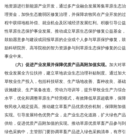
地资源进行新能源产业开发，通过多产业融合发展筹集草原生态治
理资金，加快生态脆弱区修复治理，并保障农牧民在产业开发的过
程中获得地租补偿、就业机会及区域经济发展红利。积极引导公益
性草原生态保护事业发展。推动成立草原生态保护修复公益基金，
鼓励愿意参与建设或回报草原的企业或个人参与草原保护修复，鼓
励科研院所、高等院校的智力资源参与到草原生态保护修复的公益
事业中来。
（六）促进产业发展并保障优质产品高附加值实现。
加大对草
牧业发展全方位扶持，建立草地农业生态治理补贴制度。通过加大
草牧业生产投入，包括科技研发、生产场地改善、畜种改良、基础
设施建设、生产装备改造、劳动力培训等，提升草牧业生产力综合
水平，优化和调整草原生产经营模式，有效降低草原超载率，保障
牧民收入稳定提高。推动建立草畜产品优质优价机制，保障附加值
实现。引导发展特色优势产业，走产业生态化道路，扩大绿色产品
供给，促进优质产品附加值的实现。推动草原优质草畜产品参与到
绿色采购中，主管部门要协调草畜产品进入绿色采购清单，有序引