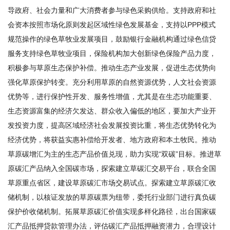
导政府、社会力量和广大消费者参与绿色采购供给。支持政府和社
会资本按照市场化原则发起区域性绿色发展基金，支持以PPP模式
规范操作的绿色草牧业发展项目，鼓励银行金融机构通过绿色信贷
服务支持绿色草牧业项目，保险机构加大创新绿色保险产品力度，
积极参与草原生态保护补偿。推动生态产业发展，促进生态优势向
强化草原保护转变。充分利用草原的自然资源优势，人文社会资源
优势等，进行保护性开发、服务性增值，尤其是在生态功能重要、
生态资源富集的经济欠发达、群众收入偏低的地区，要加大产业开
发投资力度，提高区域经济社会发展投资比重，将生态优势转化为
经济优势，将获益实惠补偿给开发者、地方政府和本土牧民。推动
草原碳增汇为主的生态产品价值兑现，助力实现“双碳”目标。推进草
原碳汇产品纳入全国碳市场，探索建立草碳汇交易平台，联合全国
草原重点省区，建设草原碳汇市场交易试点。探索建立草原碳汇收
储机制，以核证发放的草原碳票为纽带，委托行业部门进行真负碳
保护价收储机制。拓展草原碳汇价值实现多样化路径，出台国家碳
汇产品抵押贷款管理办法，评估碳汇产品抵押融资潜力，合理设计