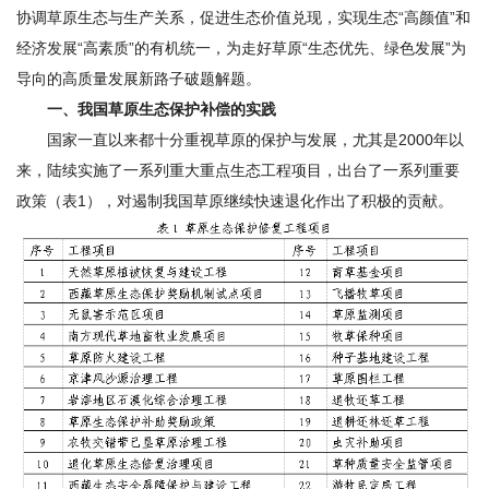
期
协调草原生态与生产关系，促进生态价值兑现，实现生态“高颜值”和
经济发展“高素质”的有机统一，为走好草原“生态优先、绿色发展”为
刊
导向的高质量发展新路子破题解题。
一、我国草原生态保护补偿的实践
国家一直以来都十分重视草原的保护与发展，尤其是2000年以
来，陆续实施了一系列重大重点生态工程项目，出台了一系列重要
政策（表1），对遏制我国草原继续快速退化作出了积极的贡献。