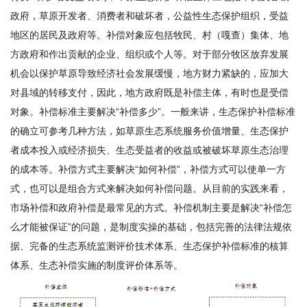
政府，草原开发者、消费者和破坏者，公益性生态保护组织，受益
地区的居民及政府等。补偿对象应包括牧民、村（嘎查）集体、地
方政府和作出贡献的企业、组织或个人等。对于部分牧区放弃发展
机会以保护草原导致经济社会发展缓慢，地方财力紧缺的，应加大
对县域的转移支付，因此，地方政府既是补偿主体，有时也是受偿
对象。补偿标准主要解决“补偿多少”。一般来讲，生态保护补偿标准
的确立可参考几种方法，如草原生态系统服务价值增量、生态保护
者成本投入或经济损失、生态受益者的收益或被破坏草原生态治理
的成本等。补偿方式主要解决“如何补偿”，补偿方式可以使单一方
式，也可以是组合方式来解决如何补偿问题。从目前的实践来看，
市场补偿和政府补偿是最常见的方式。补偿机制主要是解决“补偿怎
么才能被保证”的问题，是制度实操的基础，包括完善的法律法规依
据、完备的生态系统监测评价技术体系、生态保护补偿标准的核算
体系、生态补偿实施的制度评价体系等。