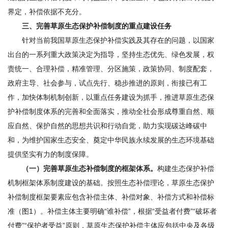
界定，补偿依据不充分。
三、完善草原生态保护补偿制度的重点建设任务
针对当前我国草原生态保护补偿实践及其存在的问题，以国家
出台的一系列重大政策决定为指导，坚持生态优先、绿色发展，权
责统一、合理补偿，精准管理、分区施策，政策协同、制度配套，
政府主导、社会参与，试点先行、稳步推进的原则，衔接已有工
作，加快体制机制创新，以重点任务建设为抓手，推进草原生态保
护补偿制度体系的完善和全面落实，推动全社会形成尊重自然、顺
应自然、保护自然的思想共识和行动自觉，助力实现碳达峰碳中
和，为维护国家生态安全、奠定中华民族永续发展的生态环境基础
提供坚实有力的制度保障。
（一）完善草原生态补偿制度的框架体系。
构建生态保护补偿
机制框架体系制度建设的基础。按照生态补偿理论，草原生态保护
补偿制度框架要素应包含补偿主体、补偿对象、补偿方式和补偿标
准（图1）。补偿主体主要明确“谁补偿”，根据“受益者付费”“破坏者
付费”“保护者受益”原则，草原生态保护补偿主体应包括中央及各级