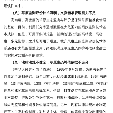
用惯性当中。
（八）草原监测评价技术薄弱，支撑精准管理能力不足
高精度、高密度的草原生态监测与评价是保障草原精准化管理
的基础，目前，利用低分率遥感数据在大范围内的后效监测技术基
本成熟，但是，可用于实时报告，辅助管理决策的高精度、高密
度、多元指标，尤其是可用于嘎查、牧户尺度上的监测评价技术体
系还没有大范围覆盖应用，尚难以满足草原生态保护补偿制度建立
与实施对监测评价的要求。
（九）法律法规不健全，草原生态补偿依据不充分
《中华人民共和国草原法》于1985年 6 月颁布，为依法保护草
原奠定了法制基础。截至目前，已初步形成由1部法律、1部司法解
释、1部行政法规、13部地方性法规、2部部门规章和11部地方政府
规章构成的草原法律法规体系。但是，目前仍存在草原概念定义范
围不清楚、行政处罚依据不充分、行政处罚偏轻，以及部分监管领
域尚无监管和处罚条款依据等问题。另外，现有法律法规均未制定
规范的生态补偿制度，对利益主体、受偿主体等也没有做出明确的