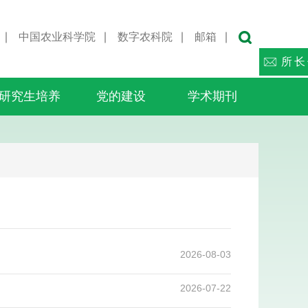
∣
中国农业科学院
∣
数字农科院
∣
邮箱
∣
所长
研究生培养
党的建设
学术期刊
2026-08-03
2026-07-22