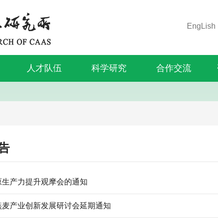
EngLish
人才队伍
科学研究
合作交流
告
原生产力提升观摩会的通知
燕麦产业创新发展研讨会延期通知