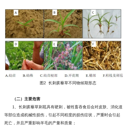
期
刊
图2 长刺蒺藜草不同物候期形态
（二）主要危害
1、长刺蒺藜草刺苞具有硬刺，被牲畜吞食后会对皮肤、消化道
等部位造成机械性损伤，引起不同程度的损伤症状，严重时会引起
死亡，并且严重影响羊毛的产量和质量；